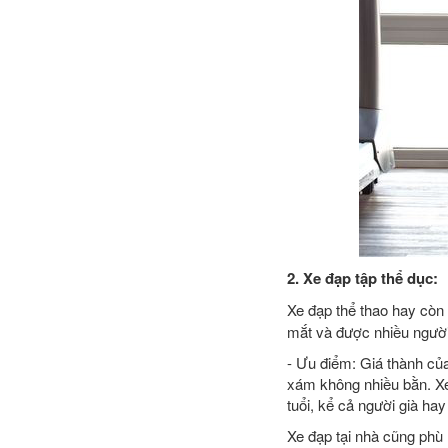
2. Xe đạp tập thể dục:
Xe đạp thể thao hay còn 
mắt và được nhiều người
- Ưu điểm: Giá thành củ
xám không nhiều bằn. Xe 
tuổi, kể cả người già ha
Xe đạp tại nhà cũng phù