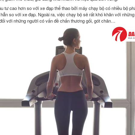
u tư cao hơn so với xe đạp thể thao bởi máy chạy bộ có nhiều bộ ph
hẳn so với xe đạp. Ngoài ra, việc chạy bộ sẽ rất khó khăn với nhữn
t đối với những người có vấn đề chấn thương gối, gót chân…