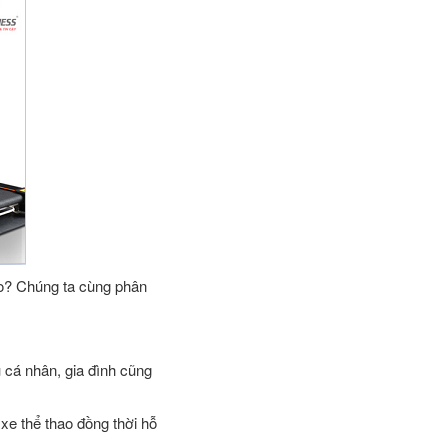
ào? Chúng ta cùng phân
 cá nhân, gia đình cũng
xe thể thao đồng thời hỗ