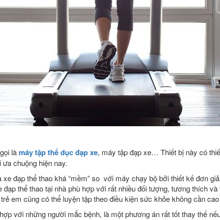
gọi là
máy tập thể dục đạp xe
, máy tập đạp xe… Thiết bị này có thiế
 ưa chuộng hiện nay.
a xe đạp thể thao khá “mềm” so với máy chạy bộ bởi thiết kế đơn gi
đạp thể thao tại nhà phù hợp với rất nhiều đối tượng, tương thích và 
y trẻ em cũng có thể luyện tập theo điều kiện sức khỏe không cần c
 hợp với những người mắc bệnh, là một phương án rất tốt thay thế nế