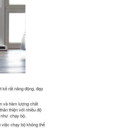
t kế rất năng động, đẹp
ản và hàm lượng chất
thân thiện với nhiều độ
ao như chạy bộ.
u việc chạy bộ không thể