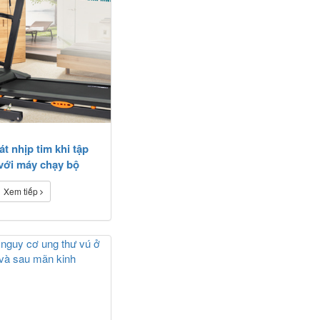
t nhịp tim khi tập
với máy chạy bộ
Xem tiếp