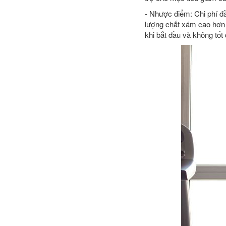
- Nhược điểm: Chi phí đầ
lượng chất xám cao hơn 
khi bắt đầu và không tố