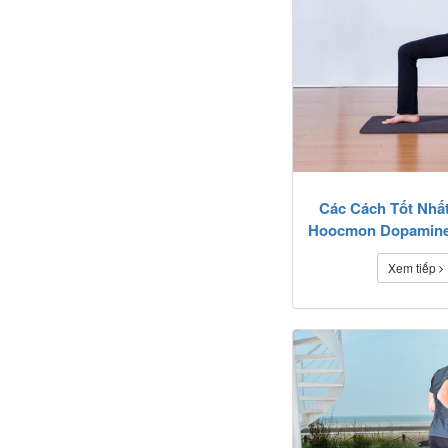
Các Cách Tốt Nhấ
Hoocmon Dopamine
Tự Nhiên
Xem tiếp