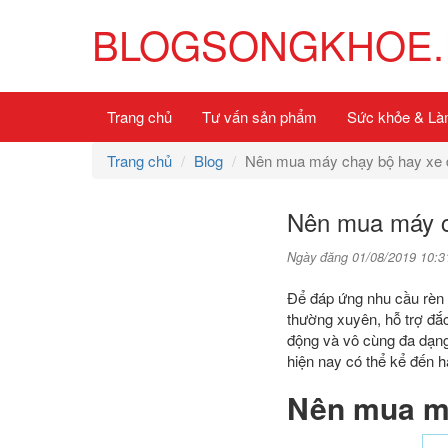
BLOGSONGKHOE.
Trang chủ
Tư vấn sản phẩm
Sức khỏe & Là
Trang chủ
Blog
Nên mua máy chạy bộ hay xe đ
Nên mua máy c
Ngày đăng 01/08/2019 10:3
Để đáp ứng nhu cầu rèn l
thường xuyên, hỗ trợ đắc 
động và vô cùng đa dạng
hiện nay có thể kể đến ha
Nên mua má