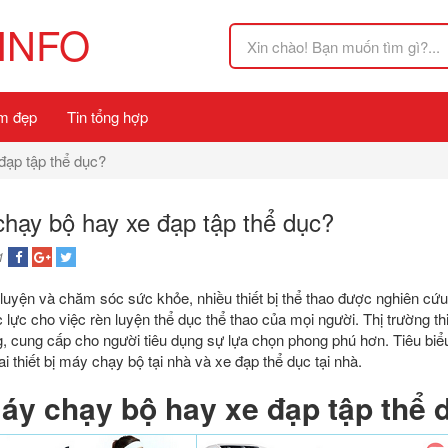
INFO
m đẹp
Tin tổng hợp
ạp tập thể dục?
hạy bộ hay xe đạp tập thể dục?
1
uyện và chăm sóc sức khỏe, nhiều thiết bị thể thao được nghiên cứu,
lực cho việc rèn luyện thể dục thể thao của mọi người. Thị trường thiế
, cung cấp cho người tiêu dụng sự lựa chọn phong phú hơn. Tiêu biểu
i thiết bị máy chạy bộ tại nhà và xe đạp thể dục tại nhà.
y chạy bộ hay xe đạp tập thể 