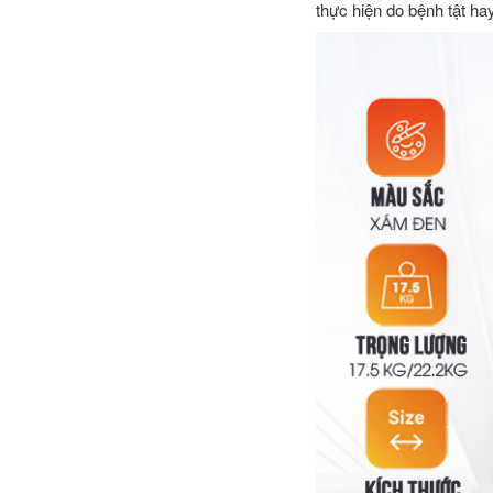
thực hiện do bệnh tật h