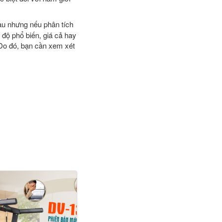
hau nhưng nếu phân tích
độ phổ biến, giá cả hay
 Do đó, bạn cần xem xét