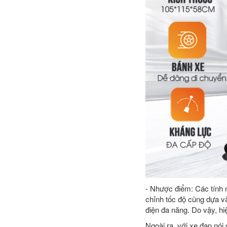
- Nhược điểm: Các tính 
chỉnh tốc độ cũng dựa v
điện đa năng. Do vậy, hi
Ngoài ra, với xe đạp nói 