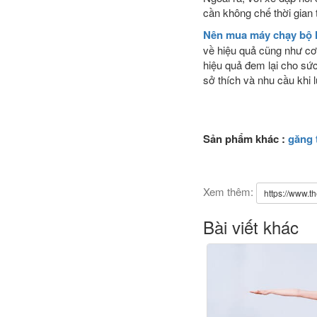
cần không chế thời gian 
Nên mua máy chạy bộ h
về hiệu quả cũng như cơ
hiệu quả đem lại cho sứ
sở thích và nhu cầu khi 
Sản phẩm khác :
găng 
Xem thêm:
https://www.t
Bài viết khác