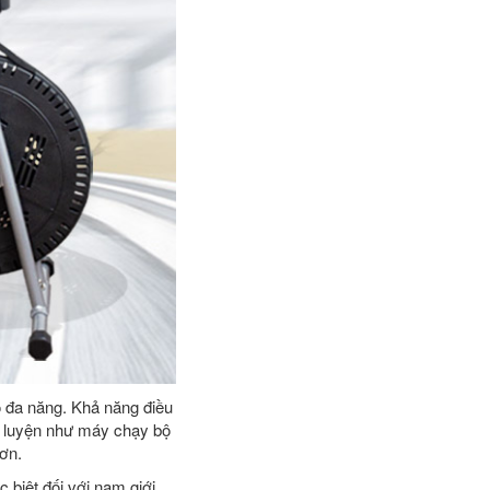
 đa năng. Khả năng điều
n luyện như máy chạy bộ
hơn.
c biệt đối với nam giới