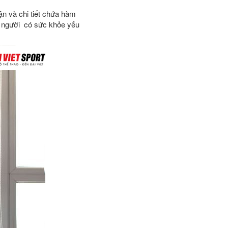
ận và chi tiết chứa hàm
g người có sức khỏe yếu