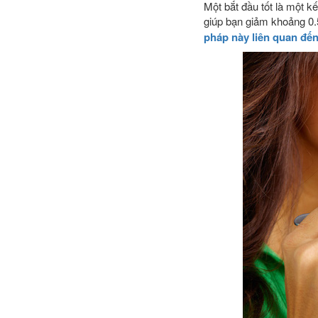
Một bắt đầu tốt là một k
giúp bạn giảm khoảng 0.
pháp này liên quan đến