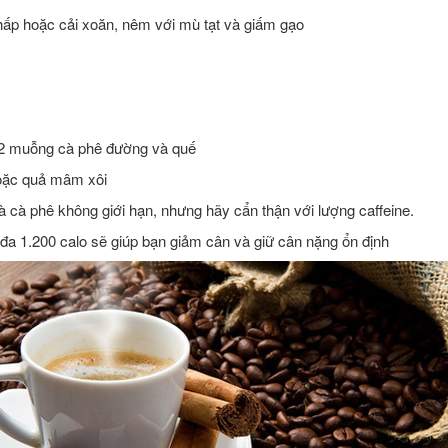
hấp hoặc cải xoăn, nêm với mù tạt và giấm gạo
/2 muỗng cà phê đường và quế
hoặc quả mâm xôi
à cà phê không giới hạn, nhưng hãy cẩn thận với lượng caffeine.
đa 1.200 calo sẽ giúp bạn giảm cân và giữ cân nặng ổn định