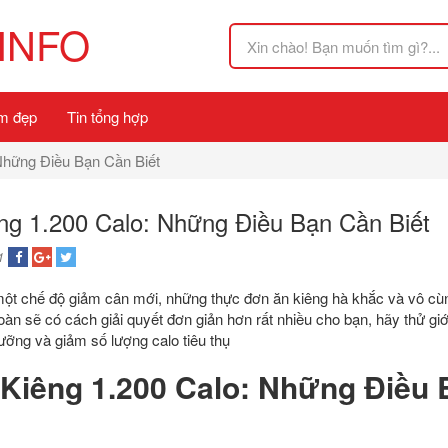
INFO
m đẹp
Tin tổng hợp
Những Điều Bạn Cần Biết
ng 1.200 Calo: Những Điều Bạn Cần Biết
1
một chế độ giảm cân mới, những thực đơn ăn kiêng hà khắc và vô cù
oàn sẽ có cách giải quyết đơn giản hơn rất nhiều cho bạn, hãy thử gi
ỡng và giảm số lượng calo tiêu thụ
Kiêng 1.200 Calo: Những Điều