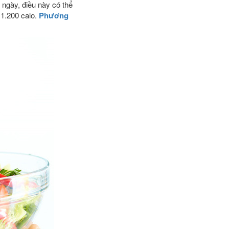
 ngày, điều này có thể
 1.200 calo.
Phương