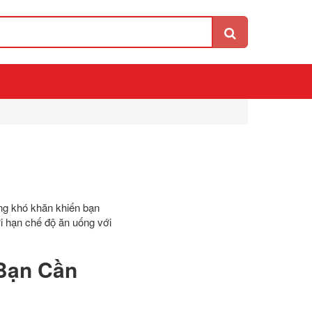
ng khó khăn khiến bạn
ới hạn chế độ ăn uống với
 Bạn Cần