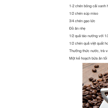
1-2 chén bông cải xanh 
1/2 chén súp miso
3/4 chén gạo lức
Đồ ăn nhẹ
1/2 quả táo nướng với 1
1/2 chén quả việt quất 
Thưởng thức nước, trà v
Một kế hoạch bữa ăn tối 