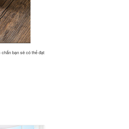
c chắn bạn sẽ có thể đạt