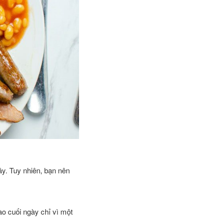
ây. Tuy nhiên, bạn nên
ào cuối ngày chỉ vì một