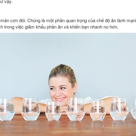
hư vậy.
 mãn cơn đói. Chúng là một phần quan trọng của chế độ ăn lành mạ
ích trong việc giảm khẩu phần ăn và khiến bạn nhanh no hơn.