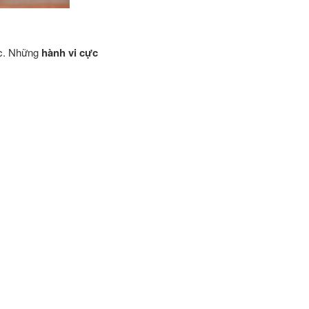
ức. Những
hành vi cực