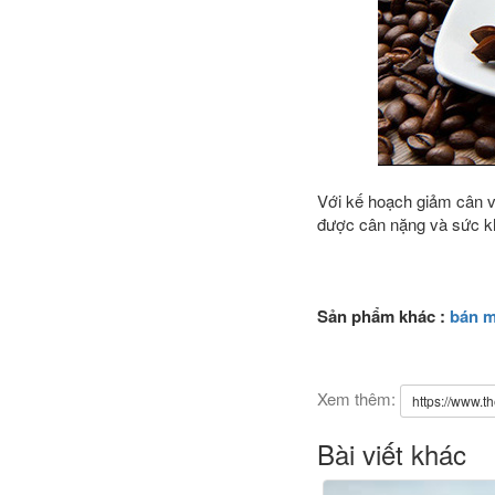
Với kế hoạch giảm cân vớ
được cân nặng và sức 
Sản phẩm khác :
bán m
Xem thêm:
https://www.th
Bài viết khác