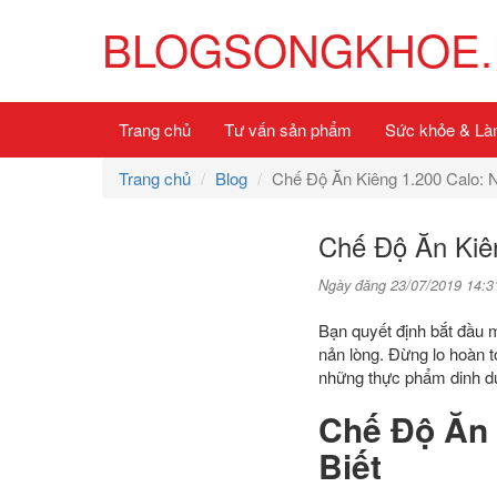
BLOGSONGKHOE.
Trang chủ
Tư vấn sản phẩm
Sức khỏe & Là
Trang chủ
Blog
Chế Độ Ăn Kiêng 1.200 Calo: 
Chế Độ Ăn Kiê
Ngày đăng 23/07/2019 14:3
Bạn quyết định bắt đầu 
nản lòng. Đừng lo hoàn t
những thực phẩm dinh dư
Chế Độ Ăn 
Biết