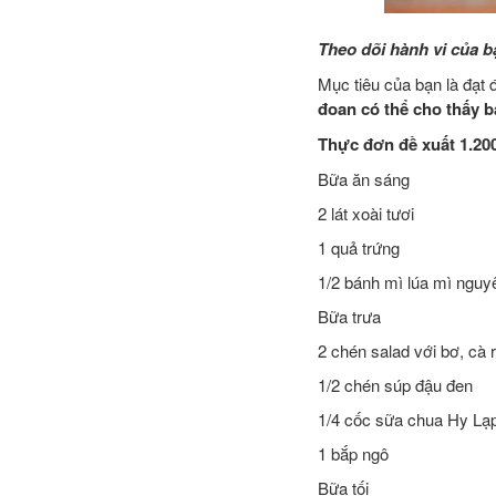
Theo dõi hành vi của b
Mục tiêu của bạn là đạt
đoan có thể cho thấy b
Thực đơn đề xuất 1.200
Bữa ăn sáng
2 lát xoài tươi
1 quả trứng
1/2 bánh mì lúa mì nguy
Bữa trưa
2 chén salad với bơ, cà 
1/2 chén súp đậu đen
1/4 cốc sữa chua Hy Lạp
1 bắp ngô
Bữa tối