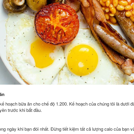
ăn
kế hoạch bữa ăn cho chế độ 1.200. Kế hoạch của chúng tôi là dưới đ
yên trước khi bắt đầu.
ong ngày khi bạn đói nhất. Đừng tiết kiệm tất cả lượng calo của bạn v