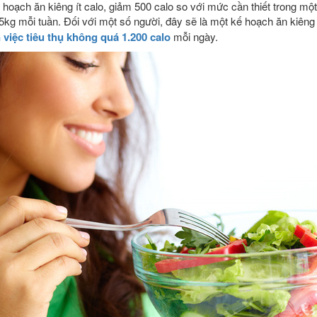
ế hoạch ăn kiêng ít calo, giảm 500 calo so với mức cần thiết trong một
5kg mỗi tuần. Đối với một số người, đây sẽ là một kế hoạch ăn kiêng
 việc tiêu thụ không quá 1.200 calo
mỗi ngày.