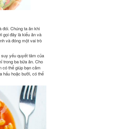
 đói. Chúng ta ăn khi
 gọi đây là kiểu ăn và
ạnh và đóng một vai trò
àm suy yếu quyết tâm của
hỉ trong ba bữa ăn. Cho
n có thể giúp bạn cảm
a hấu hoặc bưởi, có thể