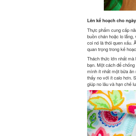
Lên kế hoạch cho ngày
Thực phẩm cung cấp năng
buồn chán hoặc lo lắng, 
coi nó là thói quen xấu.
quan trọng trong kế hoạc
Thách thức lớn nhất mà b
bạn. Một cách để chống l
mình ít nhất một bữa ăn
thấy no với ít calo hơn.
giúp no lâu và hạn chế l